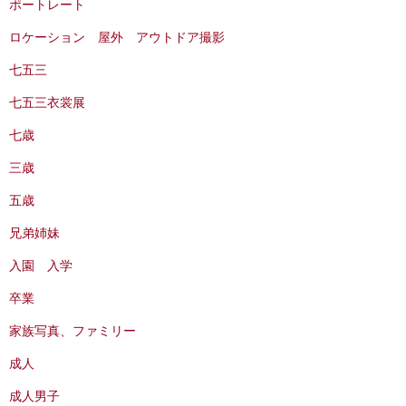
ポートレート
ロケーション 屋外 アウトドア撮影
七五三
七五三衣裳展
七歳
三歳
五歳
兄弟姉妹
入園 入学
卒業
家族写真、ファミリー
成人
成人男子