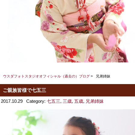
ウスダフォトスタジオオフィシャル（過去の）ブログ
>
兄弟姉妹
ご親族皆様で七五三
2017.10.29
Category:
七五三
,
三歳
,
五歳
,
兄弟姉妹