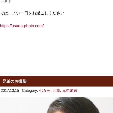
します
では、よい一日をお過ごしください
https://usuda-photo.com/
兄弟のお撮影
2017.10.15
Category:
七五三
,
五歳
,
兄弟姉妹