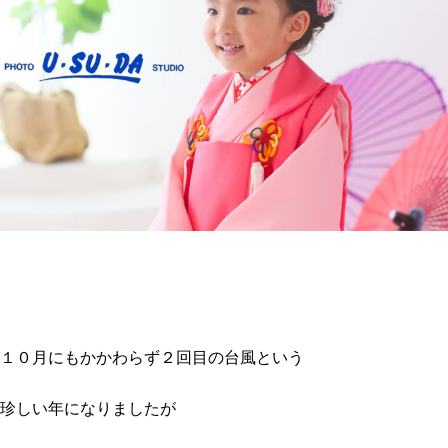
１０月にもかかわらず２回目の台風という
珍しい年になりましたが