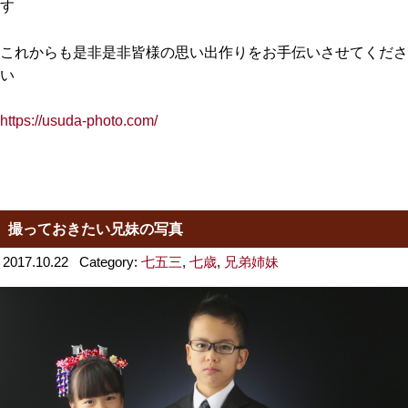
す
これからも是非是非皆様の思い出作りをお手伝いさせてくださ
い
https://usuda-photo.com/
撮っておきたい兄妹の写真
2017.10.22
Category:
七五三
,
七歳
,
兄弟姉妹