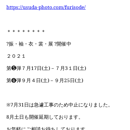
https://usuda-photo.com/furisode/
＊＊＊＊＊＊＊＊
?振・袖・衣・裳・展 ?開催中
２０２１
第❺弾７月17日(土)－７月3１日(土)
第❻弾９月４日(土)－９月25日(土)
※7月31日は急遽工事のため中止になりました。
8月土日も開催延期しております。
お気軽にご相談お待ちしております