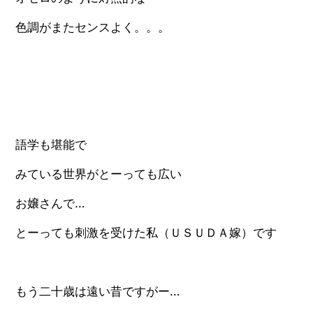
色調がまたセンスよく。。。
語学も堪能で
みている世界がとーっても広い
お嬢さんで…
とーっても刺激を受けた私（ＵＳＵＤＡ嫁）です
もう二十歳は遠い昔ですがー…