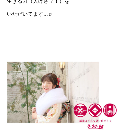
生きる力（大げさ？！）を
いただいてます…♬