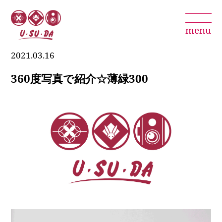
menu
2021.03.16
360度写真で紹介☆薄緑300