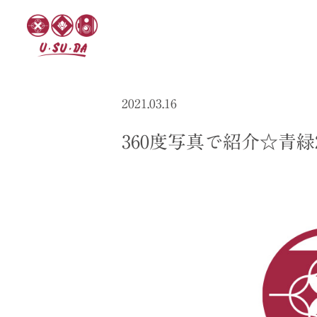
2021.03.16
360度写真で紹介☆青緑2