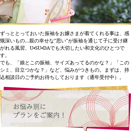
ずっととっておいた振袖をお嬢さまが着てくれる事は、感
慨深いもの…親の幸せな"思い"が振袖を通じて子に受け継
がれる風習、U•SU•DAでも大切したい和文化のひとつで
す。
でも、「娘とこの振袖、サイズあってるのかな？」「この
シミ、目立つかな？」など、悩みがつきもの。まずは、持
込相談日のご予約お待ちしております（通年受付中）。