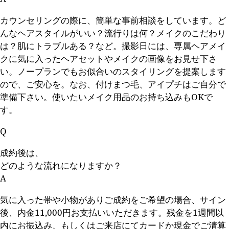
カウンセリングの際に、簡単な事前相談をしています。ど
んなヘアスタイルがいい？流行りは何？メイクのこだわり
は？肌にトラブルある？など。撮影日には、専属ヘアメイ
クに気に入ったヘアセットやメイクの画像をお見せ下さ
い。ノープランでもお似合いのスタイリングを提案します
ので、ご安心を。なお、付けまつ毛、アイプチはご自分で
準備下さい。使いたいメイク用品のお持ち込みもOKで
す。
Q
成約後は、
どのような流れになりますか？
A
気に入った帯や小物がありご成約をご希望の場合、サイン
後、内金11,000円お支払いいただきます。残金を1週間以
内にお振込み、もしくはご来店にてカードか現金でご清算