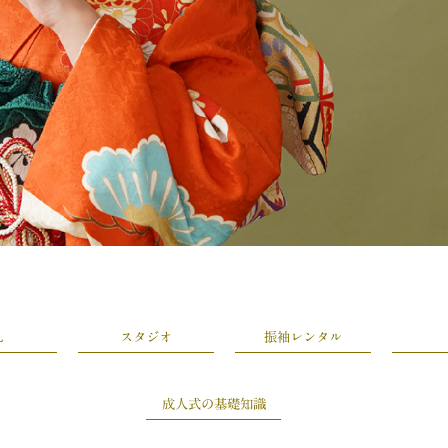
L
スタジオ
振袖レンタル
成人式の基礎知識