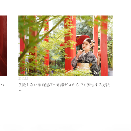
2015.1.1
見つ
失敗しない振袖選び～知識ゼロからでも安心する方法
～