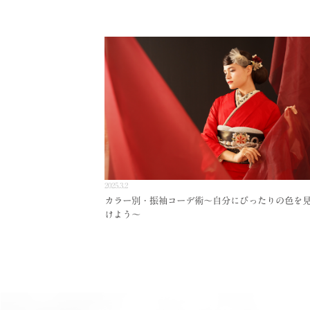
2025.3.2
カラー別・振袖コーデ術～自分にぴったりの色を
けよう～