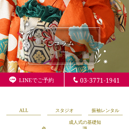
03-3771-1941
LINEでご予約
ALL
スタジオ
振袖レンタル
成人式の基礎知
色
識