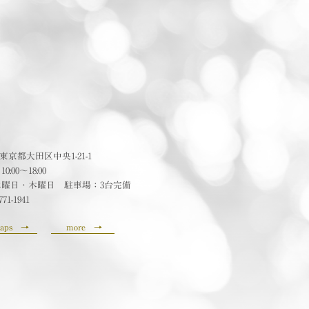
24 東京都大田区中央1-21-1
:00〜18:00
水曜日・木曜日 駐車場：3台完備
771-1941
aps
→
more
→