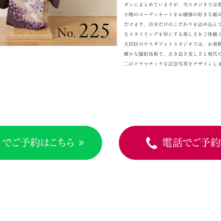
ダンにまとめていますが、当スタジオでは
小物のコーディネートをお嬢様の好きな組
だけます。自分だけのこだわりを詰め込ん
なスタイリングを形にする楽しさをご体験
大田区のウスダフォトスタジオでは、お着
確かな撮影技術で、古き良き美しさと現代
二のドラマチックな記念写真をデザインし