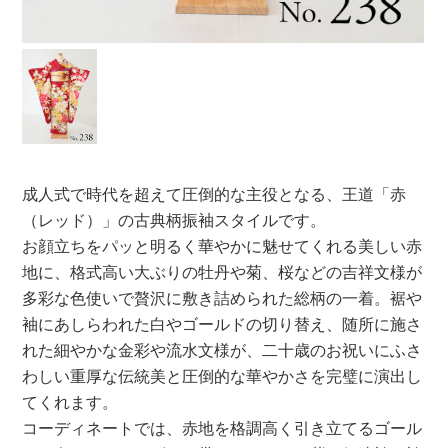
成人式で時代を超えて圧倒的な主役となる、王道「赤
（レッド）」の古典柄振袖スタイルです。
お顔立ちをパッと明るく華やかに魅せてくれる美しい赤
地に、格式高い大ぶりの牡丹や菊、桜などの吉祥文様が
多彩な色使いで贅沢に敷き詰められた総柄の一着。裾や
袖にあしらわれた白やゴールドの切り替え、随所に施さ
れた細やかな金彩や流水文様が、二十歳のお祝いにふさ
わしい重厚な伝統美と圧倒的な華やかさを完璧に演出し
てくれます。
コーディネートでは、赤地を格調高く引き立てるゴール