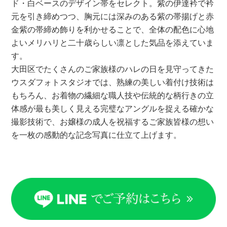
ド・白ベースのデザイン帯をセレクト。紫の伊達衿で衿
元を引き締めつつ、胸元には深みのある紫の帯揚げと赤
金紫の帯締め飾りを利かせることで、全体の配色に心地
よいメリハリと二十歳らしい凛とした気品を添えていま
す。
大田区でたくさんのご家族様のハレの日を見守ってきた
ウスダフォトスタジオでは、熟練の美しい着付け技術は
もちろん、お着物の繊細な職人技や伝統的な柄行きの立
体感が最も美しく見える完璧なアングルを捉える確かな
撮影技術で、お嬢様の成人を祝福するご家族皆様の想い
を一枚の感動的な記念写真に仕立て上げます。