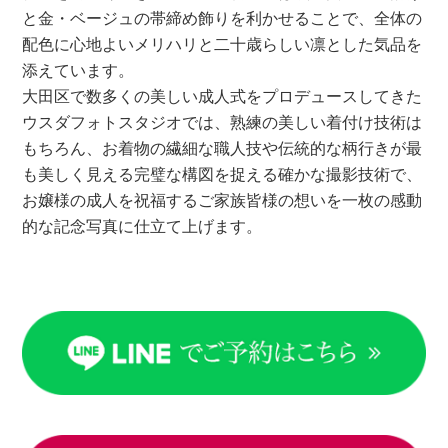
と金・ベージュの帯締め飾りを利かせることで、全体の
配色に心地よいメリハリと二十歳らしい凛とした気品を
添えています。
大田区で数多くの美しい成人式をプロデュースしてきた
ウスダフォトスタジオでは、熟練の美しい着付け技術は
もちろん、お着物の繊細な職人技や伝統的な柄行きが最
も美しく見える完璧な構図を捉える確かな撮影技術で、
お嬢様の成人を祝福するご家族皆様の想いを一枚の感動
的な記念写真に仕立て上げます。