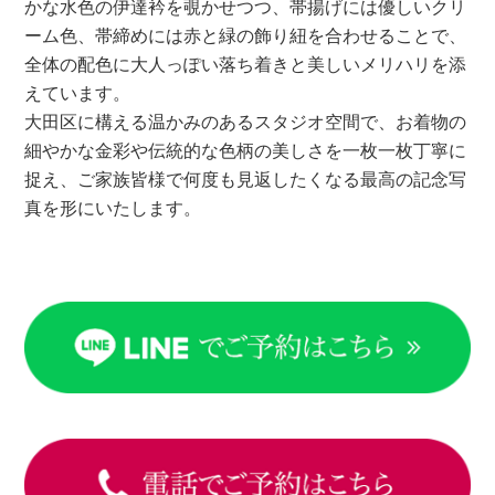
かな水色の伊達衿を覗かせつつ、帯揚げには優しいクリ
ーム色、帯締めには赤と緑の飾り紐を合わせることで、
全体の配色に大人っぽい落ち着きと美しいメリハリを添
えています。
大田区に構える温かみのあるスタジオ空間で、お着物の
細やかな金彩や伝統的な色柄の美しさを一枚一枚丁寧に
捉え、ご家族皆様で何度も見返したくなる最高の記念写
真を形にいたします。