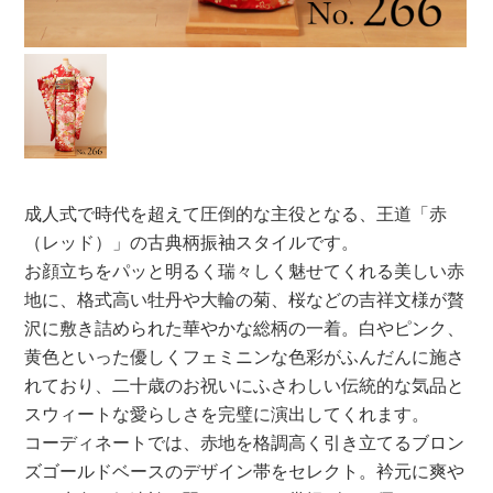
成人式で時代を超えて圧倒的な主役となる、王道「赤
（レッド）」の古典柄振袖スタイルです。
お顔立ちをパッと明るく瑞々しく魅せてくれる美しい赤
地に、格式高い牡丹や大輪の菊、桜などの吉祥文様が贅
沢に敷き詰められた華やかな総柄の一着。白やピンク、
黄色といった優しくフェミニンな色彩がふんだんに施さ
れており、二十歳のお祝いにふさわしい伝統的な気品と
スウィートな愛らしさを完璧に演出してくれます。
コーディネートでは、赤地を格調高く引き立てるブロン
ズゴールドベースのデザイン帯をセレクト。衿元に爽や