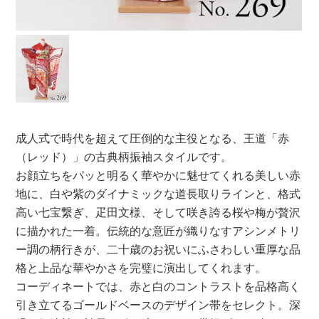
成人式で時代を超えて圧倒的な主役となる、王道「赤
（レッド）」の古典柄振袖スタイルです。
お顔立ちをパッと明るく華やかに魅せてくれる美しい赤
地に、白や紫のダイナミックな道長取りラインと、格式
高い七宝繋ぎ、疋田文様、そして咲き誇る桜や梅が贅沢
に描かれた一着。伝統的な意匠が織りなすアシンメトリ
ー調の柄行きが、二十歳のお祝いにふさわしい重厚な品
格と上品な華やかさを完璧に演出してくれます。
コーディネートでは、赤と白のコントラストを品格高く
引き立てるゴールドベースのデザイン帯をセレクト。深