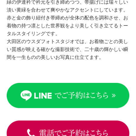
緑の伊達衿で衿元を引き締めつつ、帯揚げには瑞々しい
淡い黄緑を合わせて爽やかなアクセントにしています。
赤と金の飾り紐付き帯締めが全体の配色を調和させ、お
着物の持つ凛とした世界観をより美しく引き立てるトー
タルスタイリングです。
大田区のウスダフォトスタジオでは、お着物ごとの美し
い質感が映える確かな撮影技術で、二十歳の輝かしい瞬
間を一生ものの美しいお写真に仕立てます。