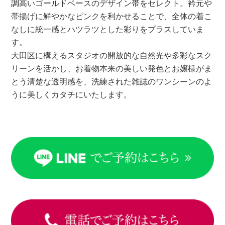
調高いゴールドベースのデザイン帯をセレクト。衿元や
帯揚げに鮮やかなピンクを利かせることで、全体の着こ
なしに統一感とハツラツとした彩りをプラスしていま
す。
大田区に構えるスタジオの開放的な自然光や多彩なスク
リーンを活かし、お着物本来の美しい発色とお嬢様がま
とう清楚な透明感を、洗練された雑誌のワンシーンのよ
うに美しくカタチにいたします。