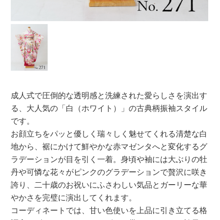
成人式で圧倒的な透明感と洗練された愛らしさを演出す
る、大人気の「白（ホワイト）」の古典柄振袖スタイル
です。
お顔立ちをパッと優しく瑞々しく魅せてくれる清楚な白
地から、裾にかけて鮮やかな赤マゼンタへと変化するグ
ラデーションが目を引く一着。身頃や袖には大ぶりの牡
丹や可憐な花々がピンクのグラデーションで贅沢に咲き
誇り、二十歳のお祝いにふさわしい気品とガーリーな華
やかさを完璧に演出してくれます。
コーディネートでは、甘い色使いを上品に引き立てる格