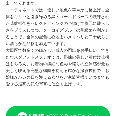
出してくれます。
コーディネートでは、優しい地色を華やかに格上げし全
体をキリッと引き締める黒・ゴールドベースの洗練され
た花紋様帯をセレクト。ピンクの帯揚げで胸元に愛らし
さをプラスしつつ、ターコイズブルーの帯締めを利かせ
ることで、全体の配色に心地よいメリハリと二十歳らし
い清らかな品格を添えています。
大田区で数多くの輝かしい成人の門出をお手伝いしてき
たウスダフォトスタジオでは、熟練の美しい着付け技術
はもちろん、お着物の繊細な色彩や織りの立体感が最も
美しく映える完璧な構図を捉える確かな撮影技術で、お
嬢様がハレの日を迎える喜びをご家族皆様でいつまでも
愛せる最高の記念写真に仕立て上げます。