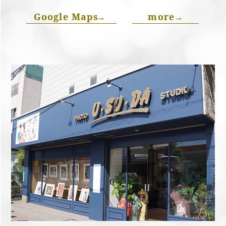
Google Maps
→
more
→