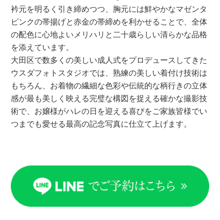
衿元を明るく引き締めつつ、胸元には鮮やかなマゼンタ
ピンクの帯揚げと赤金の帯締めを利かせることで、全体
の配色に心地よいメリハリと二十歳らしい清らかな品格
を添えています。
大田区で数多くの美しい成人式をプロデュースしてきた
ウスダフォトスタジオでは、熟練の美しい着付け技術は
もちろん、お着物の繊細な色彩や伝統的な柄行きの立体
感が最も美しく映える完璧な構図を捉える確かな撮影技
術で、お嬢様がハレの日を迎える喜びをご家族皆様でい
つまでも愛せる最高の記念写真に仕立て上げます。