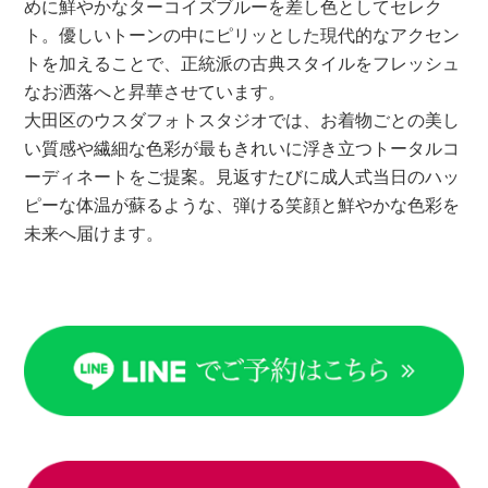
めに鮮やかなターコイズブルーを差し色としてセレク
ト。優しいトーンの中にピリッとした現代的なアクセン
トを加えることで、正統派の古典スタイルをフレッシュ
なお洒落へと昇華させています。
大田区のウスダフォトスタジオでは、お着物ごとの美し
い質感や繊細な色彩が最もきれいに浮き立つトータルコ
ーディネートをご提案。見返すたびに成人式当日のハッ
ピーな体温が蘇るような、弾ける笑顔と鮮やかな色彩を
未来へ届けます。