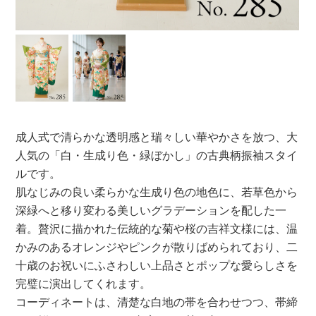
成人式で清らかな透明感と瑞々しい華やかさを放つ、大
人気の「白・生成り色・緑ぼかし」の古典柄振袖スタイ
ルです。
肌なじみの良い柔らかな生成り色の地色に、若草色から
深緑へと移り変わる美しいグラデーションを配した一
着。贅沢に描かれた伝統的な菊や桜の吉祥文様には、温
かみのあるオレンジやピンクが散りばめられており、二
十歳のお祝いにふさわしい上品さとポップな愛らしさを
完璧に演出してくれます。
コーディネートは、清楚な白地の帯を合わせつつ、帯締