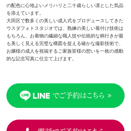
の配色に心地よいメリハリと二十歳らしい凛とした気品
を添えています。
大田区で数多くの美しい成人式をプロデュースしてきた
ウスダフォトスタジオでは、熟練の美しい着付け技術は
もちろん、お着物の繊細な職人技や伝統的な柄行きが最
も美しく見える完璧な構図を捉える確かな撮影技術で、
お嬢様の成人を祝福するご家族皆様の想いを一枚の感動
的な記念写真に仕立て上げます。