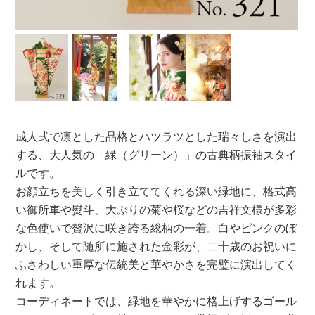
成人式で凛とした品格とハツラツとした瑞々しさを演出
する、大人気の「緑（グリーン）」の古典柄振袖スタイ
ルです。
お顔立ちを美しく引き立ててくれる深い緑地に、格式高
い御所車や熨斗、大ぶりの菊や桜などの吉祥文様が多彩
な色使いで贅沢に咲き誇る総柄の一着。白やピンクのぼ
かし、そして随所に施された金彩が、二十歳のお祝いに
ふさわしい重厚な伝統美と華やかさを完璧に演出してく
れます。
コーディネートでは、緑地を華やかに格上げするゴール