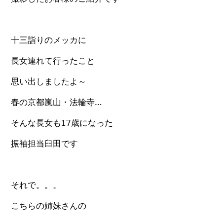
十三詣りのメッカに
長女連れて行ったこと
思い出しましたよ～
春の京都嵐山・法輪寺…
そんな長女も17歳になった
振袖担当臼田です
それで。。。
こちらの姉妹さんの