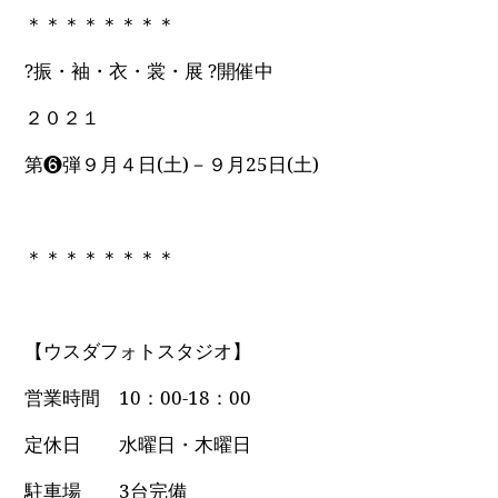
＊＊＊＊＊＊＊＊
?振・袖・衣・裳・展 ?開催中
２０２１
第❻弾９月４日(土)－９月25日(土)
＊＊＊＊＊＊＊＊
【ウスダフォトスタジオ】
営業時間 10：00-18：00
定休日 水曜日・木曜日
駐車場 3台完備