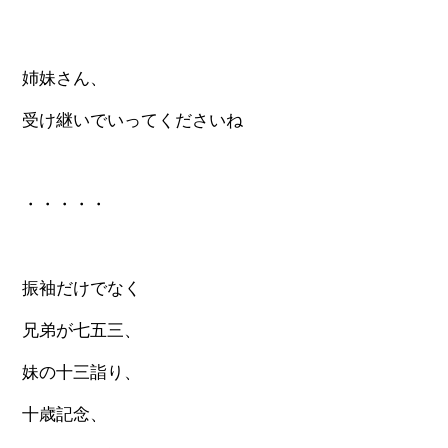
姉妹さん、
受け継いでいってくださいね
・・・・・
振袖だけでなく
兄弟が七五三、
妹の十三詣り、
十歳記念、