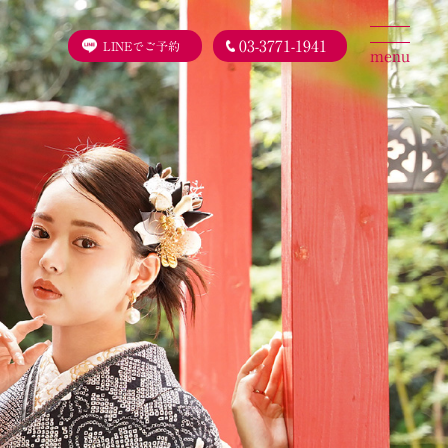
03-3771-1941
LINEでご予約
menu