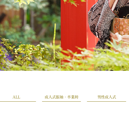
ALL
成人式振袖・卒業袴
男性成人式