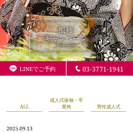
03-3771-1941
LINEでご予約
成人式振袖・卒
ALL
業袴
男性成人式
2025.09.13