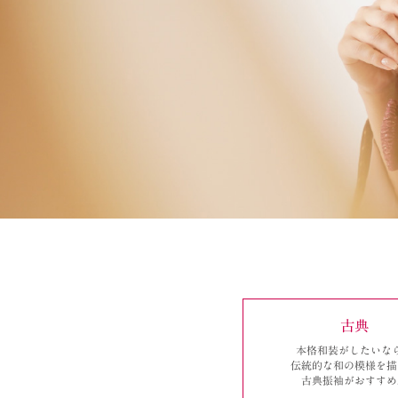
古典
本格和装がしたいな
伝統的な和の模様を描
古典振袖がおすすめ