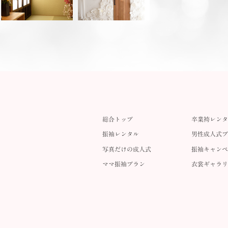
総合トップ
卒業袴レンタ
振袖レンタル
男性成人式プ
写真だけの成人式
振袖キャンペ
ママ振袖プラン
衣裳ギャラリ