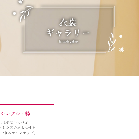
シンプル・粋
柄は少ないけれど、
とした芯のある女性を
現できるラインナップ。