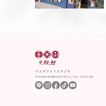
ウスダフォトスタジオ
〒143-0024 東京都大田区中央1-21-1 TEL：03-3771-1941