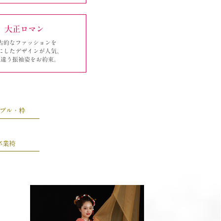
大正ロマン
古的なファッションを
にしたデザインが人気、
味違う振袖姿をお約束。
プル・粋
卒業袴