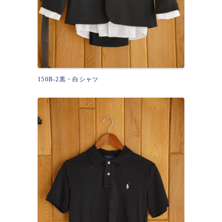
150B-2黒・白シャツ