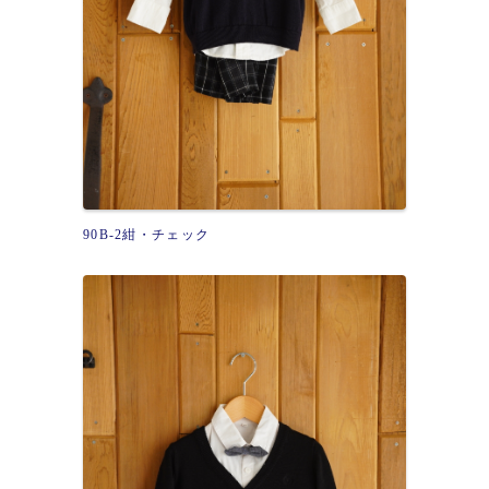
90B-2紺・チェック