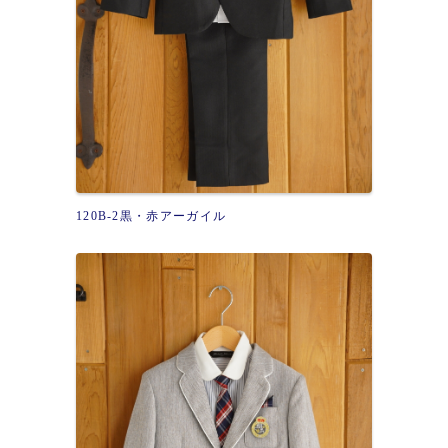
120B-2黒・赤アーガイル