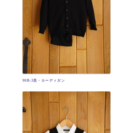
90B-3黒・カーディガン