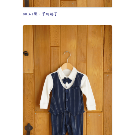
80B-1黒・千鳥格子