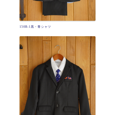
150B-1黒・青シャツ