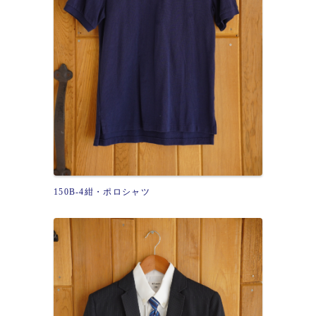
150B-4紺・ポロシャツ