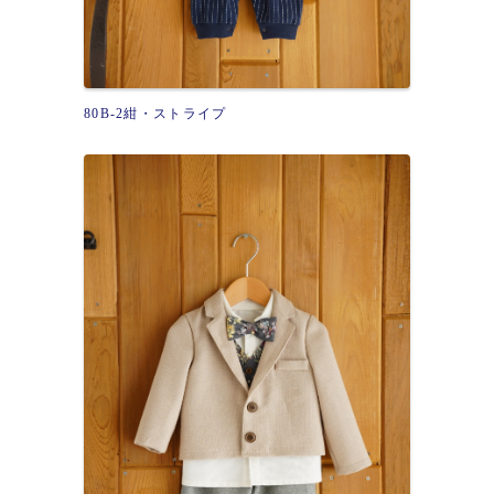
80B-2紺・ストライプ