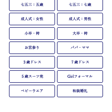
七五三：五歳
七五三：七歳
成人式：女性
成人式：男性
小卒・袴
大卒・袴
お宮参り
パパ・ママ
３歳ドレス
７歳ドレス
５歳スーツ兜
Girlフォーマル
ベビーウエア
和装婚礼