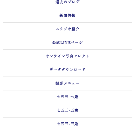
過去のブログ
新着情報
スタジオ紹介
公式LINEページ
オンライン写真セレクト
データダウンロード
撮影メニュー
七五三-七歳
七五三-五歳
七五三-三歳