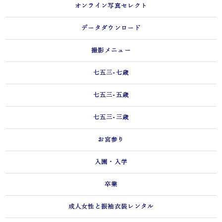
オンライン写真セレクト
データダウンロード
撮影メニュー
七五三-七歳
七五三-五歳
七五三-三歳
お宮参り
入園・入学
卒業
成人女性と振袖衣装レンタル