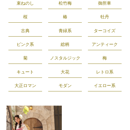
束ねのし
松竹梅
御所車
桜
椿
牡丹
古典
青緑系
ターコイズ
ピンク系
総柄
アンティーク
菊
ノスタルジック
梅
キュート
大花
レトロ系
大正ロマン
モダン
イエロー系