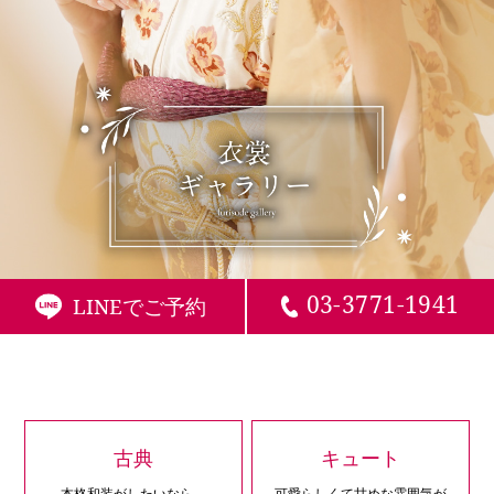
03-3771-1941
LINEでご予約
古典
キュート
本格和装がしたいなら、
可愛らしくて甘めな雰囲気が