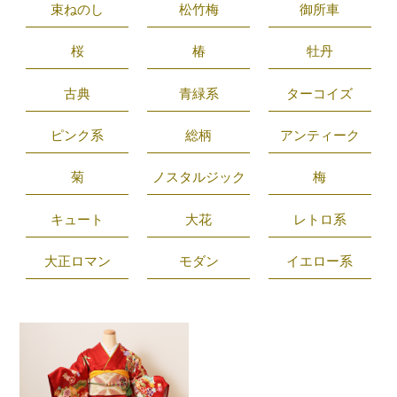
束ねのし
松竹梅
御所車
桜
椿
牡丹
古典
青緑系
ターコイズ
ピンク系
総柄
アンティーク
菊
ノスタルジック
梅
キュート
大花
レトロ系
大正ロマン
モダン
イエロー系