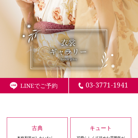
03-3771-1941
LINEでご予約
古典
キュート
本格和装がしたいなら、
可愛らしくて甘めな雰囲気が