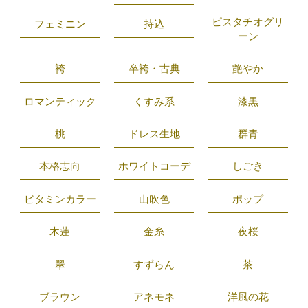
ピスタチオグリ
フェミニン
持込
ーン
袴
卒袴・古典
艶やか
ロマンティック
くすみ系
漆黒
桃
ドレス生地
群青
本格志向
ホワイトコーデ
しごき
ビタミンカラー
山吹色
ポップ
木蓮
金糸
夜桜
翠
すずらん
茶
ブラウン
アネモネ
洋風の花