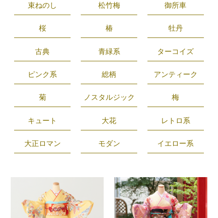
束ねのし
松竹梅
御所車
桜
椿
牡丹
古典
青緑系
ターコイズ
ピンク系
総柄
アンティーク
菊
ノスタルジック
梅
キュート
大花
レトロ系
大正ロマン
モダン
イエロー系