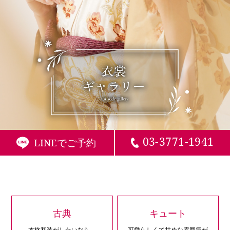
03-3771-1941
LINEでご予約
古典
キュート
本格和装がしたいなら、
可愛らしくて甘めな雰囲気が