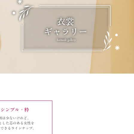
シンプル・粋
柄は少ないけれど、
とした芯のある女性を
現できるラインナップ。