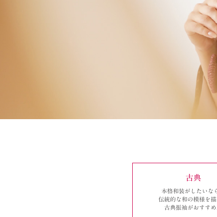
古典
本格和装がしたいな
伝統的な和の模様を描
古典振袖がおすすめ