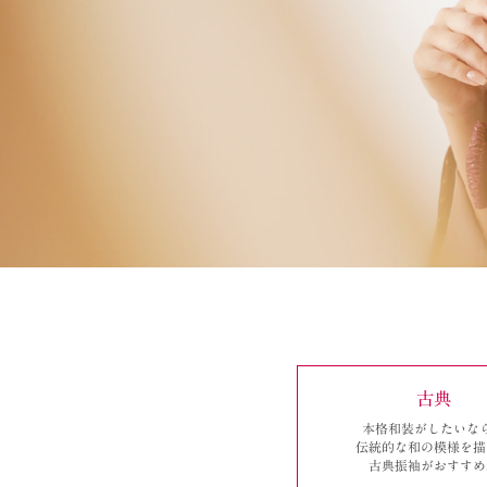
古典
本格和装がしたいな
伝統的な和の模様を描
古典振袖がおすすめ