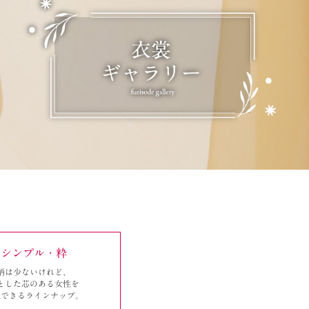
シンプル・粋
柄は少ないけれど、
とした芯のある女性を
現できるラインナップ。