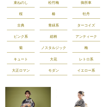
束ねのし
松竹梅
御所車
桜
椿
牡丹
古典
青緑系
ターコイズ
ピンク系
総柄
アンティーク
菊
ノスタルジック
梅
キュート
大花
レトロ系
大正ロマン
モダン
イエロー系