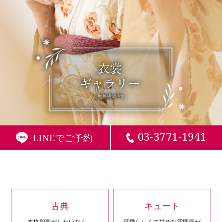
03-3771-1941
LINEでご予約
古典
キュート
本格和装がしたいなら、
可愛らしくて甘めな雰囲気が