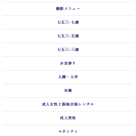
撮影メニュー
七五三-七歳
七五三-五歳
七五三-三歳
お宮参り
入園・入学
卒業
成人女性と振袖衣装レンタル
成人男性
マタニティ