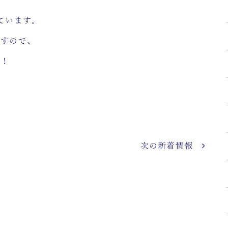
ています。
ますので、
…！
次の新着情報