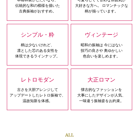
伝統的な和の模様を描いた
大好きな方へ。
ロマンチックな
古典振袖がおすすめ。
柄が揃っています。
シンプル・粋
ヴィンテージ
柄は少ないけれど、
昭和の振袖は
今にはない
凛とした芯のある女性を
技巧の良さや
奥ゆかしい
体現できるラインナップ。
色合いを楽しめます。
レトロモダン
大正ロマン
古さを大胆アレンジして
懐古的なファッションを
アップデートしたレトロ振袖で、
大事にしたデザインが人気、
温故知新を体感。
一味違う振袖姿をお約束。
ALL