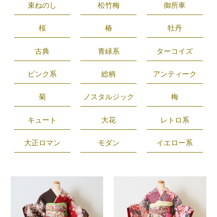
束ねのし
松竹梅
御所車
桜
椿
牡丹
古典
青緑系
ターコイズ
ピンク系
総柄
アンティーク
菊
ノスタルジック
梅
キュート
大花
レトロ系
大正ロマン
モダン
イエロー系