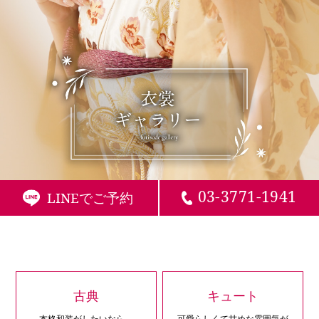
03-3771-1941
LINEでご予約
古典
キュート
本格和装がしたいなら、
可愛らしくて甘めな雰囲気が