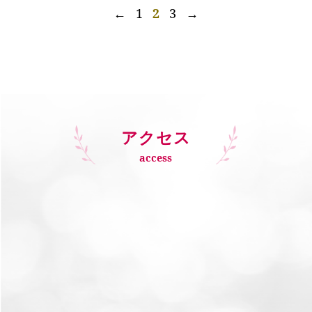
←
1
2
3
→
アクセス
access