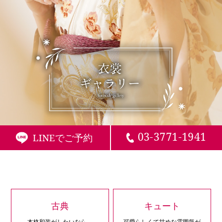
03-3771-1941
LINEでご予約
古典
キュート
本格和装がしたいなら、
可愛らしくて甘めな雰囲気が