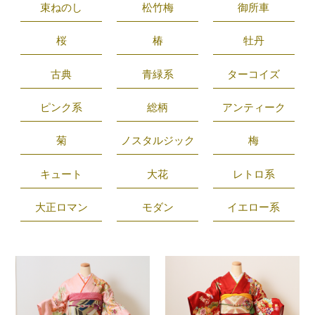
束ねのし
松竹梅
御所車
桜
椿
牡丹
古典
青緑系
ターコイズ
ピンク系
総柄
アンティーク
菊
ノスタルジック
梅
キュート
大花
レトロ系
大正ロマン
モダン
イエロー系