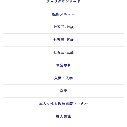
データダウンロード
撮影メニュー
七五三-七歳
七五三-五歳
七五三-三歳
お宮参り
入園・入学
卒業
成人女性と振袖衣装レンタル
成人男性