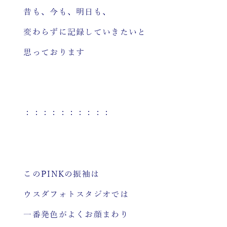
昔も、今も、明日も、
変わらずに記録していきたいと
思っております
：：：：：：：：：：
このPINKの振袖は
ウスダフォトスタジオでは
一番発色がよくお顔まわり