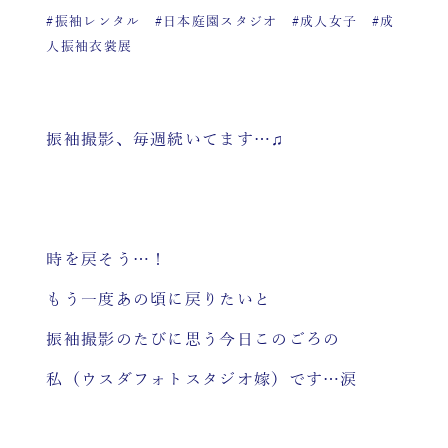
#振袖レンタル
#日本庭園スタジオ
#成人女子
#成
人振袖衣裳展
振袖撮影、毎週続いてます…♫
時を戻そう…！
もう一度あの頃に戻りたいと
振袖撮影のたびに思う今日このごろの
私（ウスダフォトスタジオ嫁）です…涙