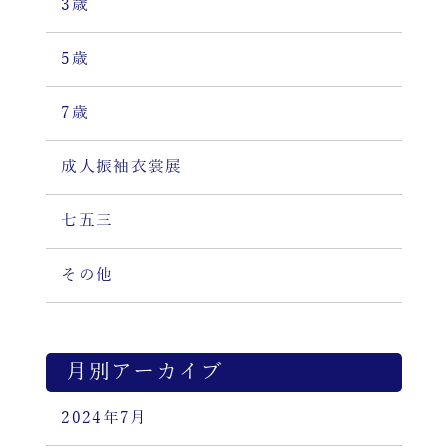
3歳
5歳
7歳
成人振袖衣裳展
七五三
その他
月別アーカイブ
2024年7月