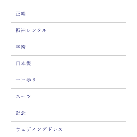
正絹
振袖レンタル
卒袴
日本髪
十三参り
スーツ
記念
ウェディングドレス