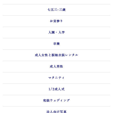
七五三-三歳
お宮参り
入園・入学
卒業
成人女性と振袖衣装レンタル
成人男性
マタニティ
1/2成人式
和装ウェディング
法人向け写真