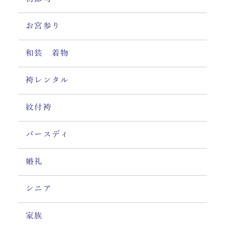
お宮参り
和装 着物
袴レンタル
紋付袴
バースディ
婚礼
シニア
家族