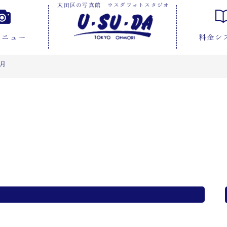
大田区の写真館 ウスダフォトスタジオ
メニュー
料金シ
1月