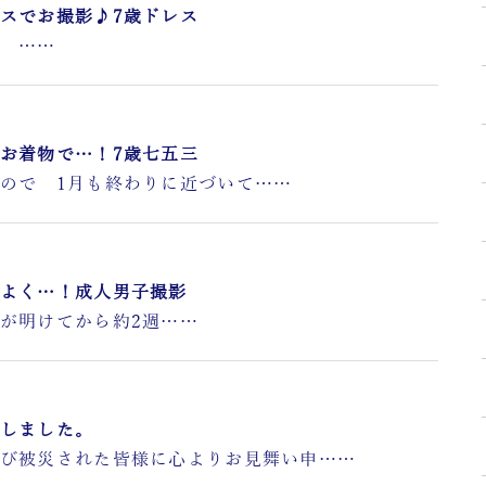
スでお撮影♪7歳ドレス
…
お着物で…！7歳七五三
1月も終わりに近づいて……
よく…！成人男子撮影
から約2週……
しました。
れた皆様に心よりお見舞い申……