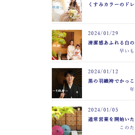
くすみカラーのドレ
…
2024/01/29
清潔感あふれる白の
早いもので 
2024/01/12
黒の羽織袴でかっこ
年が明けて
2024/01/05
通常営業を開始いた
このたび被災さ