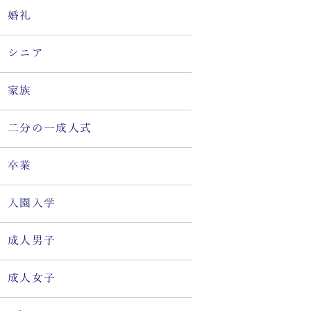
婚礼
シニア
家族
二分の一成人式
卒業
入園入学
成人男子
成人女子