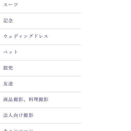
スーツ
記念
ウェディングドレス
ペット
鎧兜
友達
商品撮影、料理撮影
法人向け撮影