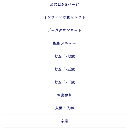
公式LINEページ
オンライン写真セレクト
データダウンロード
撮影メニュー
七五三-七歳
七五三-五歳
七五三-三歳
お宮参り
入園・入学
卒業