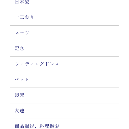
日本髪
十三参り
スーツ
記念
ウェディングドレス
ペット
鎧兜
友達
商品撮影、料理撮影