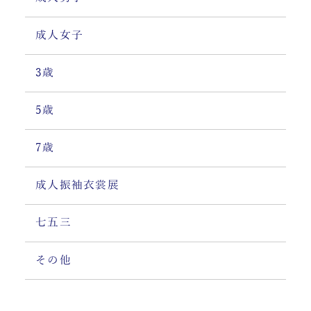
成人女子
3歳
5歳
7歳
成人振袖衣裳展
七五三
その他