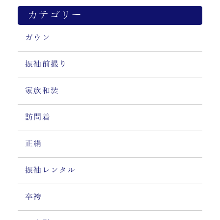
カテゴリー
ガウン
振袖前撮り
家族和装
訪問着
正絹
振袖レンタル
卒袴