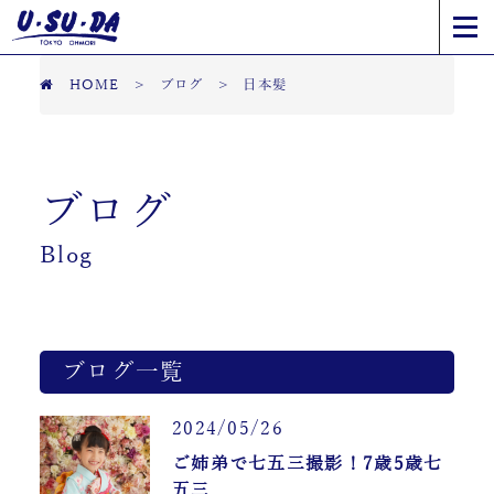
HOME
>
ブログ
>
日本髪
ブログ
Blog
ブログ一覧
2024/05/26
ご姉弟で七五三撮影！7歳5歳七
五三