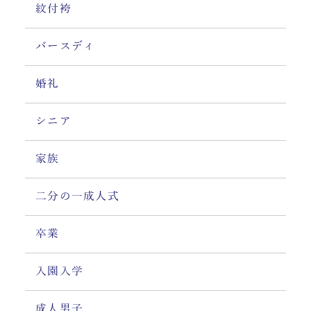
紋付袴
バースディ
婚礼
シニア
家族
二分の一成人式
卒業
入園入学
成人男子