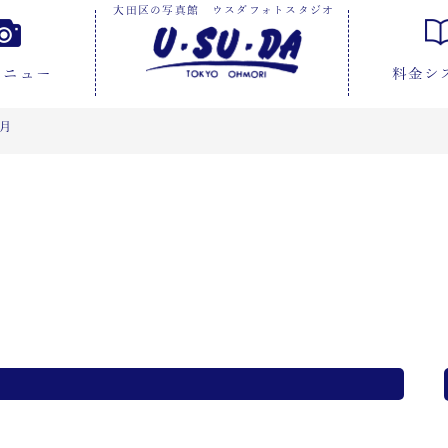
大田区の写真館 ウスダフォトスタジオ
メニュー
料金シ
9月