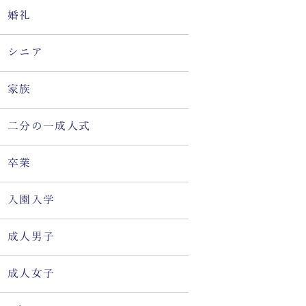
婚礼
シニア
家族
二分の一成人式
卒業
入園入学
成人男子
成人女子