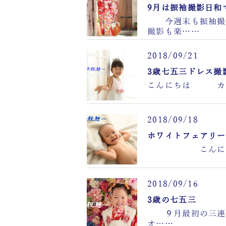
9月は振袖撮影日
今週末も振袖撮影
撮影も楽……
2018/09/21
3歳七五三ドレス撮
こんにちは カ
2018/09/18
ホワイトフェアリー
こんにちは、新
2018/09/16
3歳の七五三
９月最初の三連
オ……