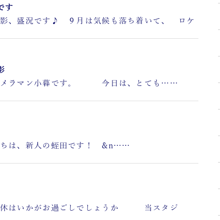
和です
、盛況です♪ ９月は気候も落ち着いて、 ロケ
影
メラマン小暮です。 今日は、とても……
人の蛭田です！ &n……
休はいかがお過ごしでしょうか 当スタジ