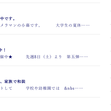
中です。
メラマンの小暮です。 大学生の夏休……
中！
催中★ 先週8日（土）より 第五弾……
、家族で和装
して 学校や幼稚園では &nbs……