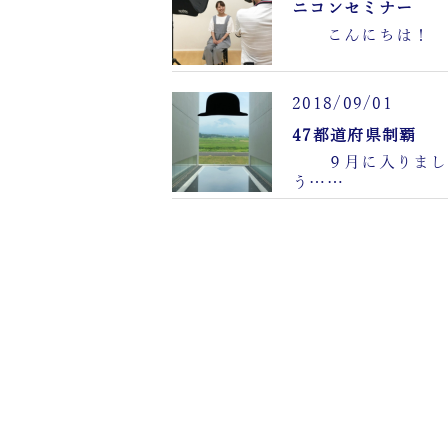
ニコンセミナー
こんにちは！
2018/09/01
47都道府県制覇
９月に入りまし
う……