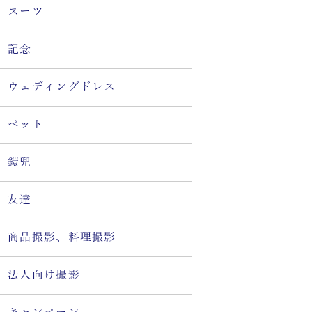
スーツ
記念
ウェディングドレス
ペット
鎧兜
友達
商品撮影、料理撮影
法人向け撮影