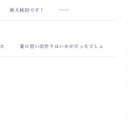
 新人蛭田です！ ……
た 夏の思い出作りはいかがだったでしょ