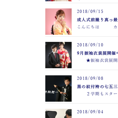
2018/09/15
成人式前撮り真っ最
こんにちは カ
2018/09/10
9月振袖衣裳展開催
★振袖衣裳展開
2018/09/08
黒の紋付袴の七五三
２学期もスタート
2018/09/04