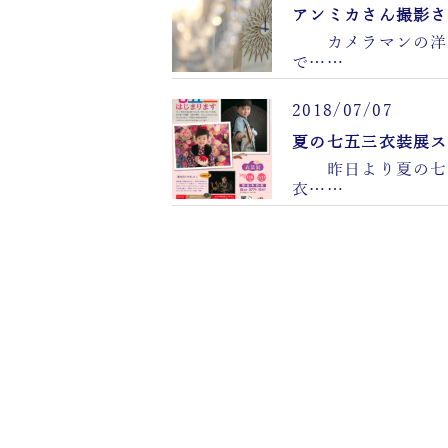
アンミカさん撮影さ
カメラマンの洋
で……
2018/07/07
夏の七五三衣装展ス
昨日より夏の七
衣……