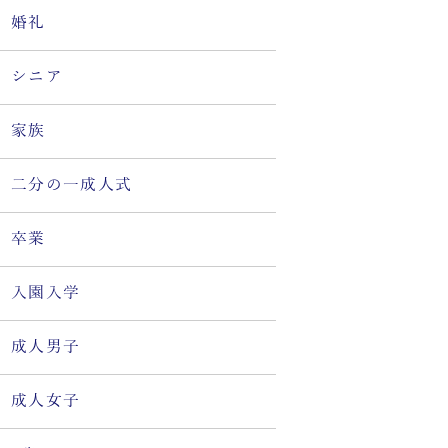
婚礼
シニア
家族
二分の一成人式
卒業
入園入学
成人男子
成人女子