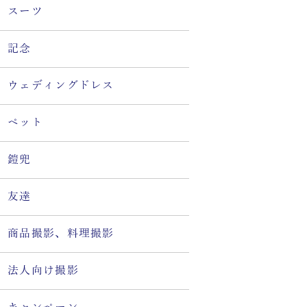
スーツ
記念
ウェディングドレス
ペット
鎧兜
友達
商品撮影、料理撮影
法人向け撮影