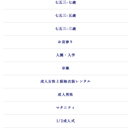
七五三-七歳
七五三-五歳
七五三-三歳
お宮参り
入園・入学
卒業
成人女性と振袖衣装レンタル
成人男性
マタニティ
1/2成人式