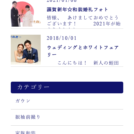
2021/01/08
謹賀新年☆和装婚礼フォト
皆様、 あけましておめでとう
ございます！ 2021年が始
まりましたね……
2018/10/01
ウェディングとホワイトフェア
リー
こんにちは！ 新人の蛭田
です！ また台風でした
ね……
カテゴリー
ガウン
振袖前撮り
家族和装