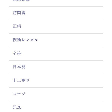
訪問着
正絹
振袖レンタル
卒袴
日本髪
十三参り
スーツ
記念