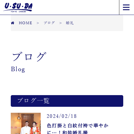
HOME
>
ブログ
>
婚礼
ブログ
Blog
ブログ一覧
2024/02/18
色打掛と白紋付袴で華やか
に…！和装婚礼撮