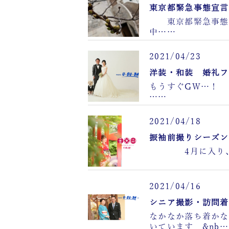
東京都緊急事態宣言
東京都緊急事態宣言
中……
2021/04/23
洋装・和装 婚礼フ
もうすぐGW…！
……
2021/04/18
振袖前撮りシーズン
4月に入り、 
2021/04/16
シニア撮影・訪問着
なかなか落ち着かな
いています &nb