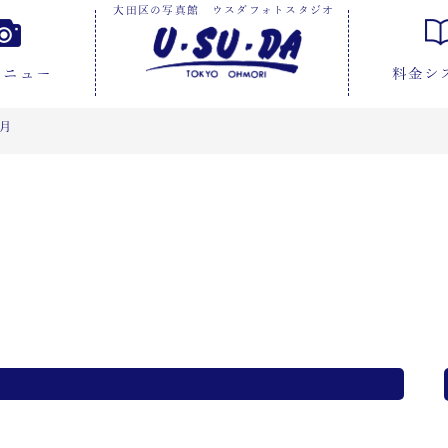
大田区の写真館 ウスダフォトスタジオ
メニュー
料金シ
4月