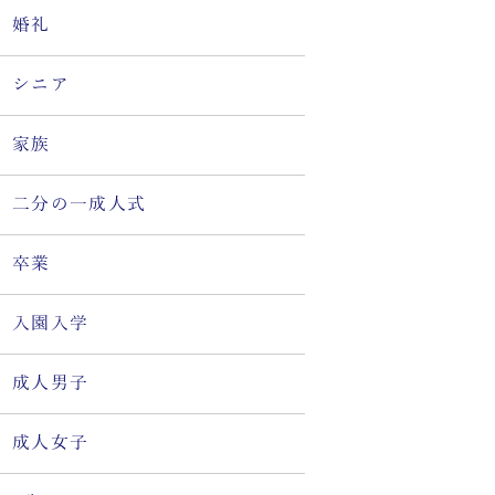
婚礼
シニア
家族
二分の一成人式
卒業
入園入学
成人男子
成人女子