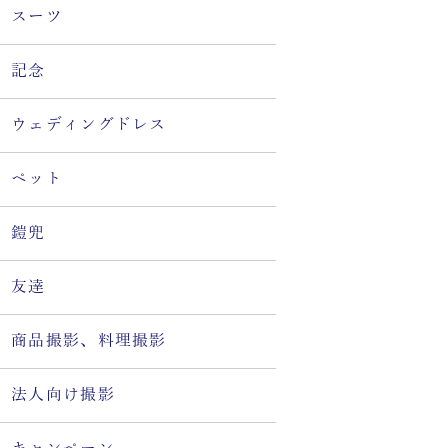
スーツ
記念
ウェディングドレス
ペット
鎧兜
友達
商品撮影、料理撮影
法人向け撮影