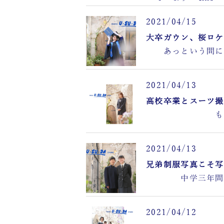
2021/04/15
大卒ガウン、桜ロケ
あっという間
2021/04/13
高校卒業とスーツ撮
もう4月も
2021/04/13
兄弟制服写真こそ写
中学三年間も 
2021/04/12