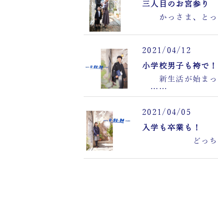
三人目のお宮参り
かっさま、とっさ
2021/04/12
小学校男子も袴で！
新生活が始まって
……
2021/04/05
入学も卒業も！
どっちも撮