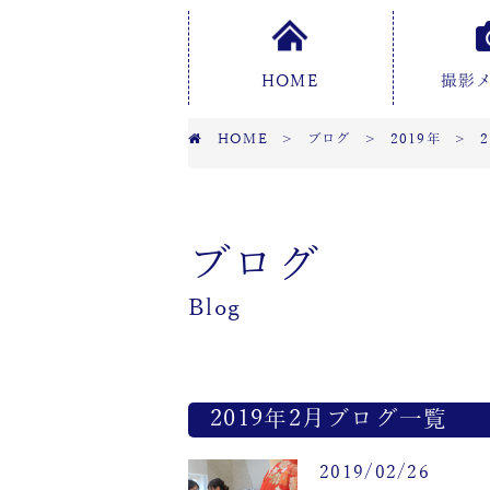
HOME
撮影
HOME
>
ブログ
>
2019年
>
ブログ
Blog
2019年2月ブログ一覧
2019/02/26