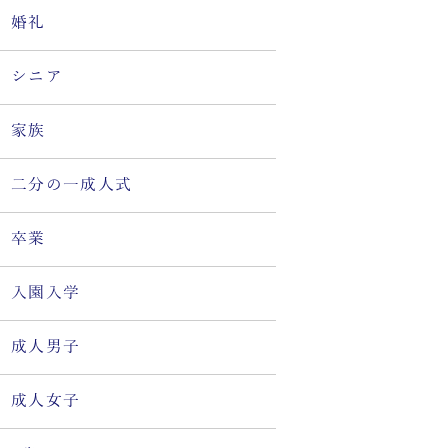
婚礼
シニア
家族
二分の一成人式
卒業
入園入学
成人男子
成人女子