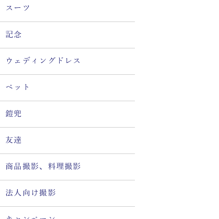
スーツ
記念
ウェディングドレス
ペット
鎧兜
友達
商品撮影、料理撮影
法人向け撮影