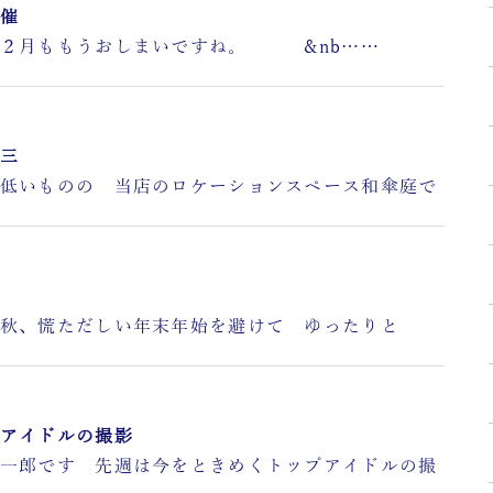
催
月ももうおしまいですね。 &nb……
三
いものの 当店のロケーションスペース和傘庭で
慌ただしい年末年始を避けて ゆったりと
アイドルの撮影
郎です 先週は今をときめくトップアイドルの撮