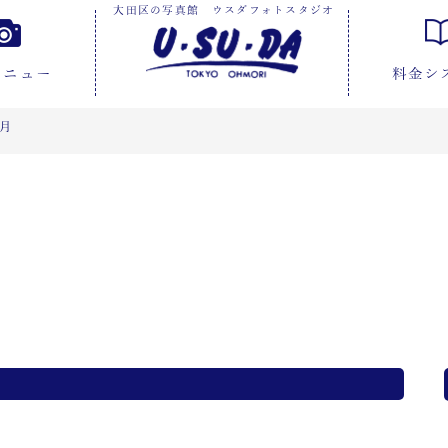
大田区の写真館 ウスダフォトスタジオ
メニュー
料金シ
2月