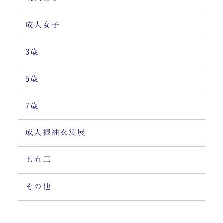
成人女子
3歳
5歳
7歳
成人振袖衣裳展
七五三
その他