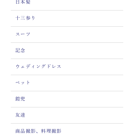
日本髪
十三参り
スーツ
記念
ウェディングドレス
ペット
鎧兜
友達
商品撮影、料理撮影