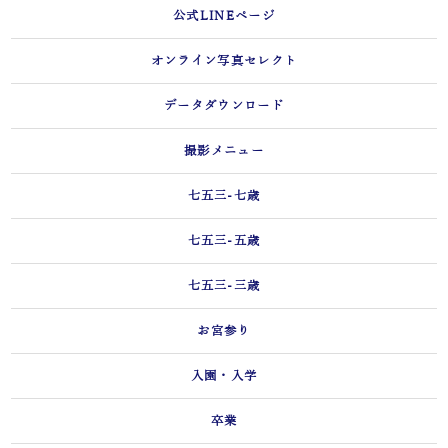
公式LINEページ
オンライン写真セレクト
データダウンロード
撮影メニュー
七五三-七歳
七五三-五歳
七五三-三歳
お宮参り
入園・入学
卒業