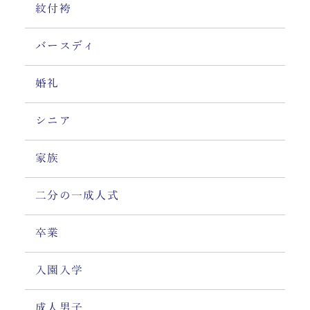
紋付袴
バースディ
婚礼
シニア
家族
二分の一成人式
卒業
入園入学
成人男子