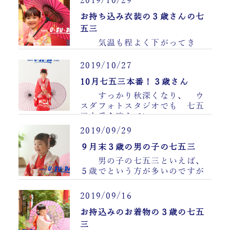
2019/10/29
お持ち込み衣装の３歳さんの七
五三
気温も程よく下がってき
て、 晴れた日はまさに、
お参り日……
2019/10/27
10月七五三本番！３歳さん
すっかり秋深くなり、 ウ
スダフォトスタジオでも 七五
三本番を迎えてい……
2019/09/29
９月末３歳の男の子の七五三
男の子の七五三といえば、
５歳でという方が多いのですが
……
2019/09/16
お持込みのお着物の３歳の七五
三