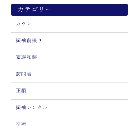
カテゴリー
ガウン
振袖前撮り
家族和装
訪問着
正絹
振袖レンタル
卒袴