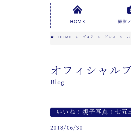
HOME
撮影
HOME
>
ブログ
>
ドレス
>
い
オフィシャル
Blog
いいね！親子写真！七五
2018/06/30