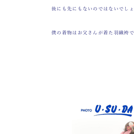
後にも先にもないのではないでし
僕の着物はお父さんが着た羽織袴