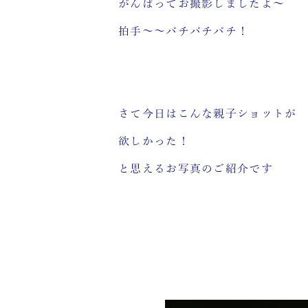
がんばってお撮影しましたよ～
拍手～～パチパチパチ！
さて今日はこんな親子ショットが
欲しかった！
と思えるお写真のご紹介です