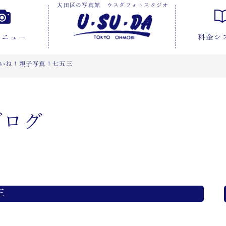
大田区の写真館 ウスダフォトスタジオ
メニュー
料金シ
いね！親子写真！七五三
ブログ
三