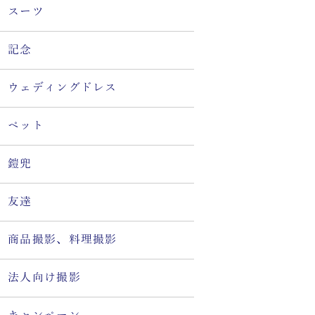
スーツ
記念
ウェディングドレス
ペット
鎧兜
友達
商品撮影、料理撮影
法人向け撮影