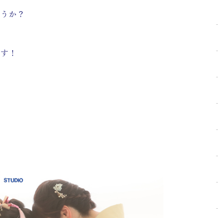
ょうか？
です！