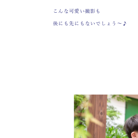
こんな可愛い撮影も
後にも先にもないでしょう～♪