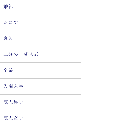
婚礼
シニア
家族
二分の一成人式
卒業
入園入学
成人男子
成人女子