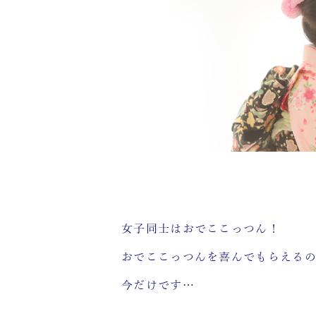
女子同士はおでここっつん！
おでここっつんを喜んでもらえる
今だけです…