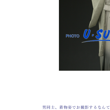
男同士、着物姿でお撮影するなん