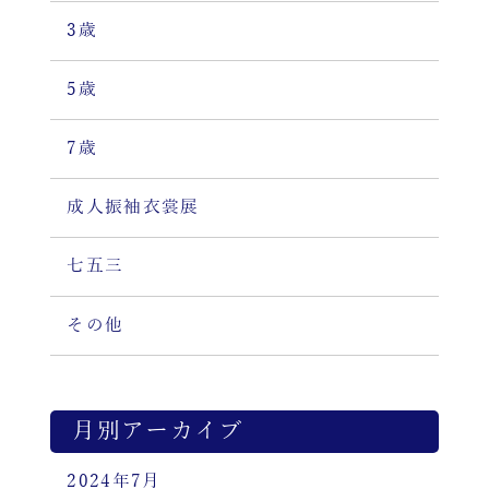
3歳
5歳
7歳
成人振袖衣裳展
七五三
その他
月別アーカイブ
2024年7月