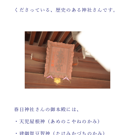
くださっている、歴史のある神社さんです。
春日神社さんの御本殿には、
・天児屋根神（あめのこやねのかみ）
・建御賀豆智神（たけみかづちのかみ）