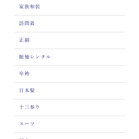
家族和装
訪問着
正絹
振袖レンタル
卒袴
日本髪
十三参り
スーツ