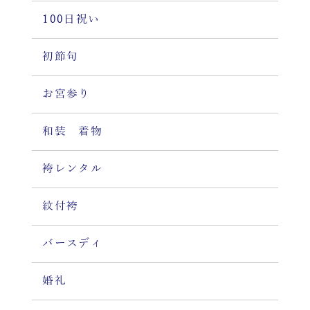
100日祝い
初節句
お宮参り
和装 着物
袴レンタル
紋付袴
バースディ
婚礼