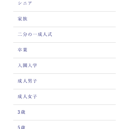
シニア
家族
二分の一成人式
卒業
入園入学
成人男子
成人女子
3歳
5歳