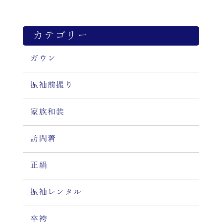
カテゴリー
ガウン
振袖前撮り
家族和装
訪問着
正絹
振袖レンタル
卒袴