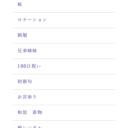
桜
ロケーション
制服
兄弟姉妹
100日祝い
初節句
お宮参り
和装 着物