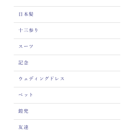
日本髪
十三参り
スーツ
記念
ウェディングドレス
ペット
鎧兜
友達