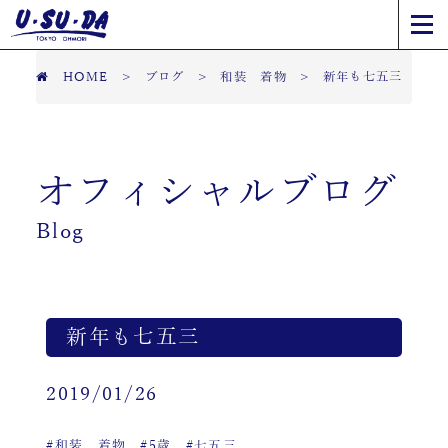
HOME
>
ブログ
>
和装 着物
>
新年も七五三
オフィシャルブログ
Blog
新年も七五三
2019/01/26
#和装 着物
#5歳
#七五三